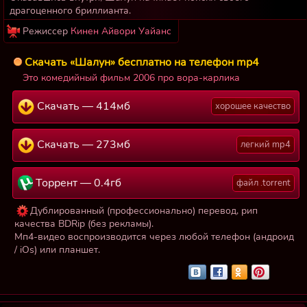
драгоценного бриллианта.
Режиссер
Кинен Айвори Уайанс
Скачать «Шалун» бесплатно на телефон mp4
Это комедийный фильм 2006 про вора-карлика
Скачать — 414мб
хорошее качество
Скачать — 273мб
легкий mp4
Торрент — 0.4гб
файл .torrent
Дублированный (профессионально) перевод, рип
качества BDRip (без рекламы).
Мп4-видео воспроизводится через любой телефон (андроид
/ iOs) или планшет.