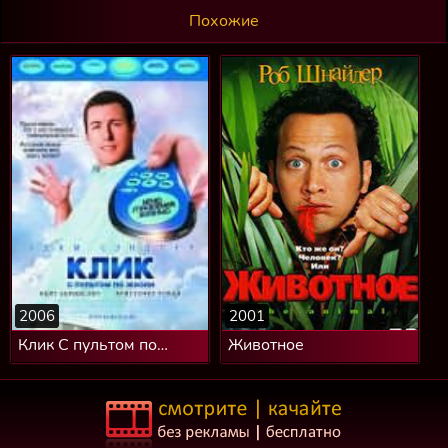
Похожие
2006
2001
Клик С пультом по
Животное
жизни