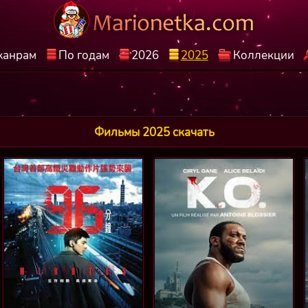
жанрам
По годам
2026
2025
Коллекции
Фильмы 2025 скачать