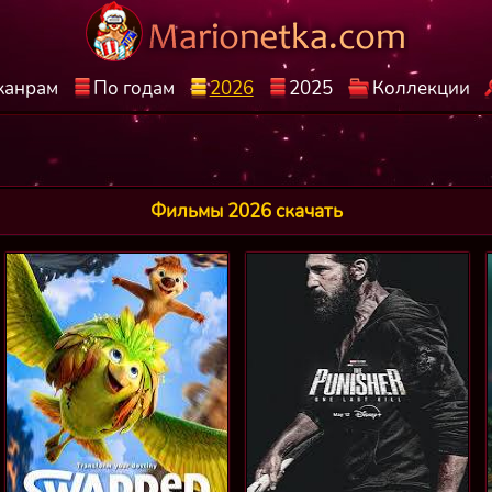
жанрам
По годам
2026
2025
Коллекции
Фильмы 2026 скачать