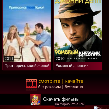
2011
2010
Притворись моей женой
Ромовый дневник
Скачать фильмы
на Марионетка.ком