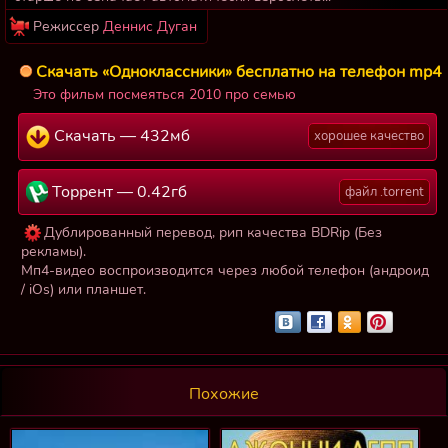
Режиссер
Деннис Дуган
Скачать «Одноклассники» бесплатно на телефон mp4
Это фильм посмеяться 2010 про семью
Скачать — 432мб
хорошее качество
Торрент — 0.42гб
файл .torrent
Дублированный перевод, рип качества BDRip (Без
рекламы).
Мп4-видео воспроизводится через любой телефон (андроид
/ iOs) или планшет.
Похожие