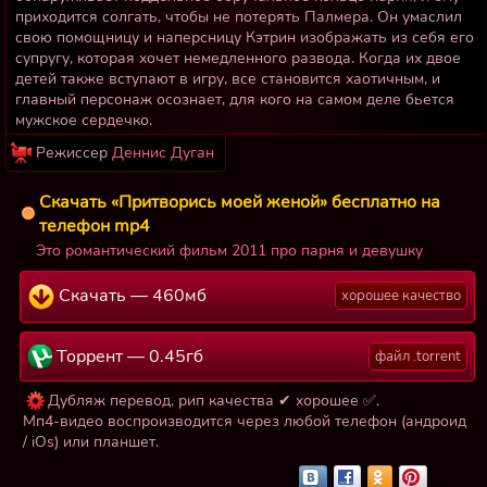
приходится солгать, чтобы не потерять Палмера. Он умаслил
свою помощницу и наперсницу Кэтрин изображать из себя его
супругу, которая хочет немедленного развода. Когда их двое
детей также вступают в игру, все становится хаотичным, и
главный персонаж осознает, для кого на самом деле бьется
мужское сердечко.
Режиссер
Деннис Дуган
Скачать «Притворись моей женой» бесплатно на
телефон mp4
Это романтический фильм 2011 про парня и девушку
Скачать — 460мб
хорошее качество
Торрент — 0.45гб
файл .torrent
Дубляж перевод, рип качества ✔ хорошее ✅.
Мп4-видео воспроизводится через любой телефон (андроид
/ iOs) или планшет.