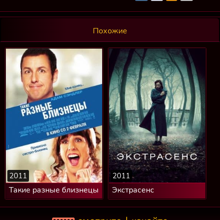
Похожие
2011
2011
Такие разные близнецы
Экстрасенс