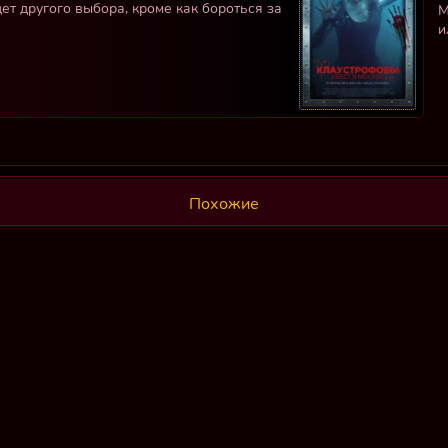
ет другого выбора, кроме как бороться за
М
и
Похожие