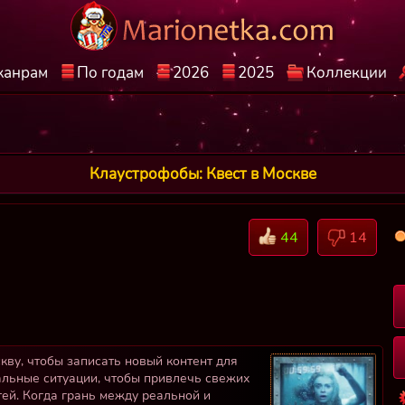
жанрам
По годам
2026
2025
Коллекции
Клаустрофобы: Квест в Москве
44
14
кву, чтобы записать новый контент для
альные ситуации, чтобы привлечь свежих
тей. Когда грань между реальной и