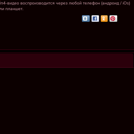
п4-видео воспроизводится через любой телефон (андроид / iOs)
ли планшет.