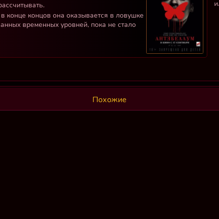
и
рассчитывать.
и в конце концов она оказывается в ловушке
занных временных уровней, пока не стало
Похожие