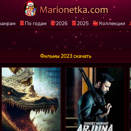
жанрам
По годам
2026
2025
Коллекции
Фильмы 2023 скачать