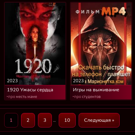
авиакатастрофу
2023
2023
1920 Ужасы сердца
Игры на выживание
‣про
месть маме
‣про
студентов
1
2
3
10
Следующая »
...