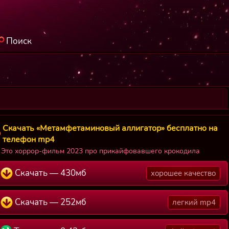
Поиск
Скачать «Метамфетаминовый аллигатор» бесплатно на
телефон mp4
Это хоррор-фильм 2023 про прикайфовавшего крокодила
Скачать — 430мб
хорошее качество
Скачать — 252мб
легкий mp4