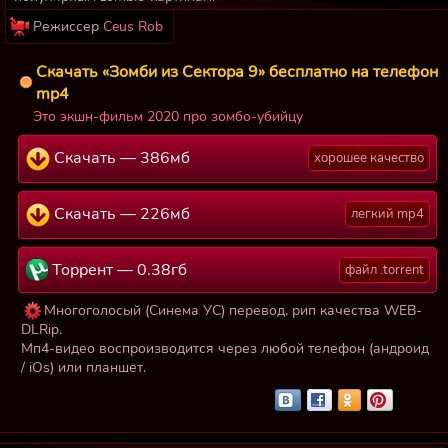
Режиссер
Ceus Rob
Скачать «Зомби из Сектора 9» бесплатно на телефон
mp4
Это экшн-фильм 2020 про зомбо-убийцу
Скачать — 386мб
хорошее качество
Скачать — 226мб
легкий mp4
Торрент — 0.38гб
файл .torrent
Многоголосый (Синема УС) перевод, рип качества WEB-
DLRip.
Мп4-видео воспроизводится через любой телефон (андроид
/ iOs) или планшет.