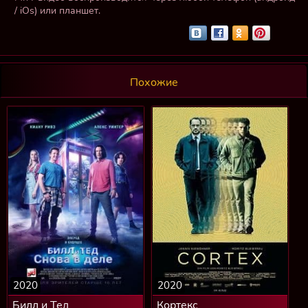
/ iOs) или планшет.
Похожие
2020
2020
Билл и Тед
Кортекс