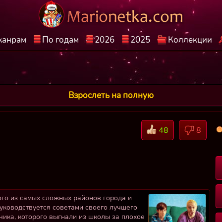
жанрам
По годам
2026
2025
Коллекции
Взрослеть на полную
48
8
ого из самых сложных районов города и
уководствуется советами своего лучшего
ика, которого выгнали из школы за плохое