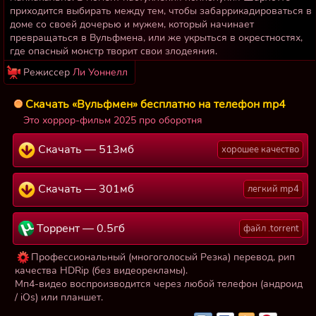
приходится выбирать между тем, чтобы забаррикадироваться в
доме со своей дочерью и мужем, который начинает
превращаться в Вульфмена, или же укрыться в окрестностях,
где опасный монстр творит свои злодеяния.
Режиссер
Ли Уоннелл
Скачать «Вульфмен» бесплатно на телефон mp4
Это хоррор-фильм 2025 про оборотня
Скачать — 513мб
хорошее качество
Скачать — 301мб
легкий mp4
Торрент — 0.5гб
файл .torrent
Профессиональный (многоголосый Резка) перевод, рип
качества HDRip (без видеорекламы).
Мп4-видео воспроизводится через любой телефон (андроид
/ iOs) или планшет.