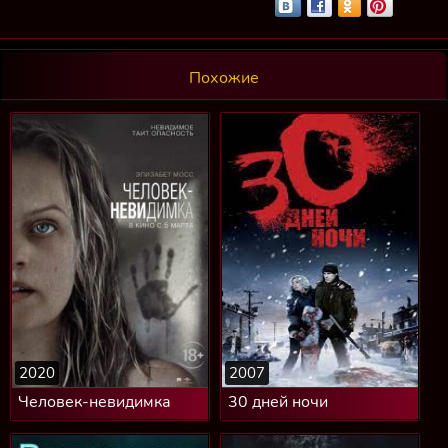
Похожие
2020
2007
Человек-невидимка
30 дней ночи