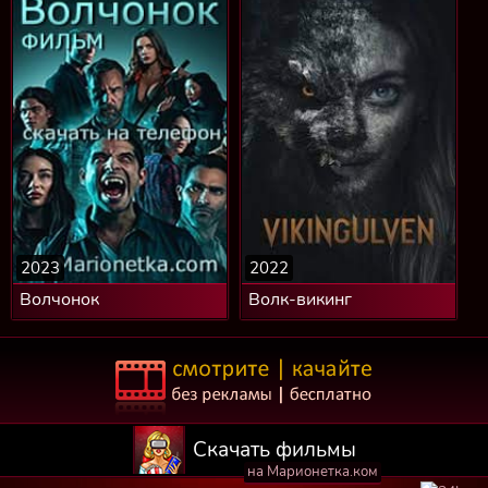
2023
2022
Волчонок
Волк-викинг
Скачать фильмы
на Марионетка.ком