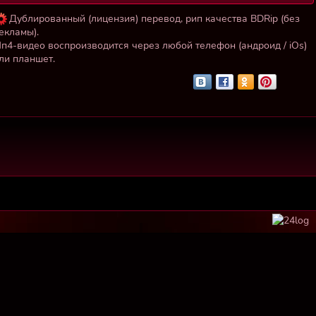
Дублированный (лицензия) перевод, рип качества BDRip (без
екламы).
п4-видео воспроизводится через любой телефон (андроид / iOs)
ли планшет.