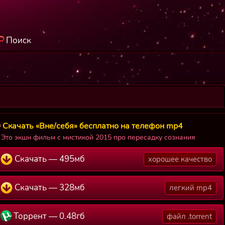
Поиск
Скачать «Вне/себя» бесплатно на телефон mp4
Это экшн фильм с мистикой 2015 про пересадку сознания
Скачать — 495мб
хорошее качество
Скачать — 328мб
легкий mp4
Торрент — 0.48гб
файл .torrent