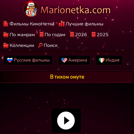
Фильмы КиноНетка
Лучшие фильмы
По жанрам
По годам
2026
2025
Коллекции
Поиск
Русские фильмы
Америка
Индия
В тихом омуте