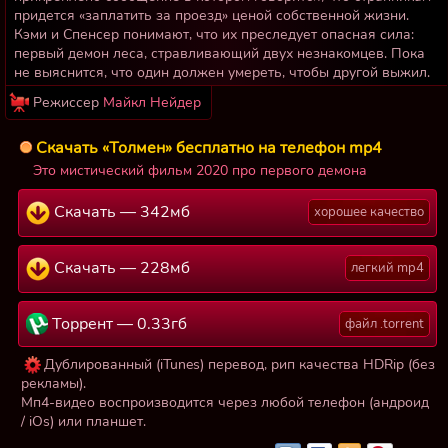
придется «заплатить за проезд» ценой собственной жизни.
Кэми и Спенсер понимают, что их преследует опасная сила:
первый демон леса, стравливающий двух незнакомцев. Пока
не выяснится, что один должен умереть, чтобы другой выжил.
Режиссер
Майкл Нейдер
Скачать «Толмен» бесплатно на телефон mp4
Это мистический фильм 2020 про первого демона
Скачать — 342мб
хорошее качество
Скачать — 228мб
легкий mp4
Торрент — 0.33гб
файл .torrent
Дублированный (iTunes) перевод, рип качества HDRip (без
рекламы).
Мп4-видео воспроизводится через любой телефон (андроид
/ iOs) или планшет.