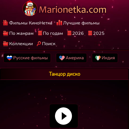
Фильмы КиноНетка
Лучшие фильмы
По жанрам
По годам
2026
2025
Коллекции
Поиск
Русские фильмы
Америка
Индия
Танцор диско