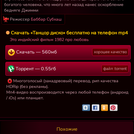
богатого человека, что много лет назад нанес оскорбление
бедняге Джимми
Режиссер
Баббар Субхаш
Скачать «Танцор диско» бесплатно на телефон mp4
Это индийский фильм 1982 про любовь
Скачать — 560мб
хорошее качество
Торрент — 0.55гб
файл .torrent
Многоголосый (закадрвовый) перевод, рип качества
HDRip (без рекламы).
Мп4-видео воспроизводится через любой телефон (андроид
/ iOs) или планшет.
Похожие