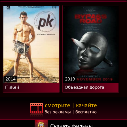
2014
2019
ПиКей
Объездная дорога
Скачать фильмы