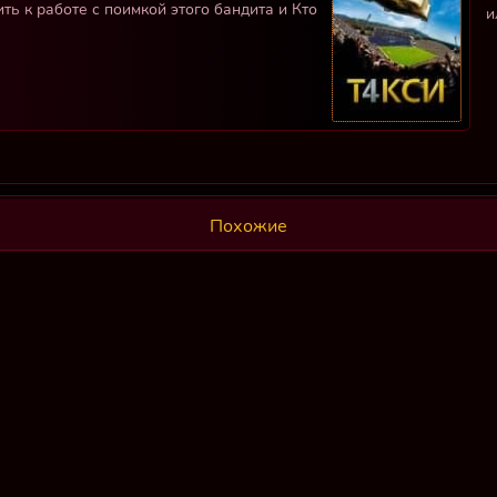
ить к работе с поимкой этого бандита и Кто
и
Похожие