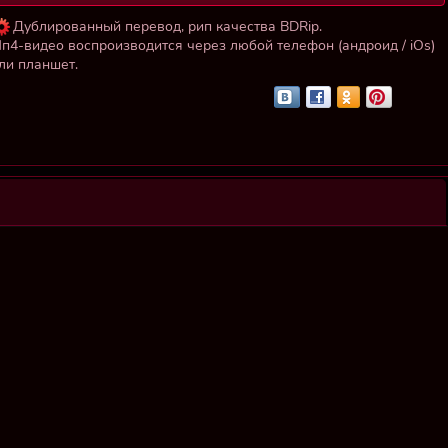
Дублированный перевод, рип качества BDRip.
п4-видео воспроизводится через любой телефон (андроид / iOs)
ли планшет.