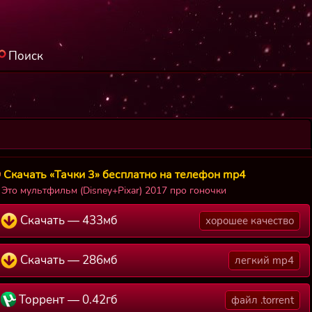
Поиск
Скачать «Тачки 3» бесплатно на телефон mp4
Это мультфильм (Disney+Pixar) 2017 про гоночки
Скачать — 433мб
хорошее качество
Скачать — 286мб
легкий mp4
Торрент — 0.42гб
файл .torrent