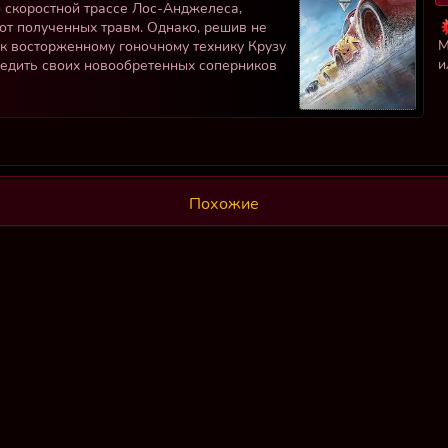
 скоростной трассе Лос-Анджелеса,
от полученных травм. Однако, решив не
М
к восторженному гоночному технику Крузу
и
бедить своих новообретенных соперников
Похожие