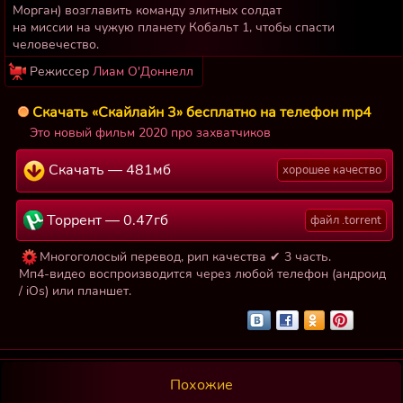
Морган) возглавить команду элитных солдат
на миссии на чужую планету Кобальт 1, чтобы спасти
человечество.
Режиссер
Лиам О'Доннелл
Скачать «Скайлайн 3» бесплатно на телефон mp4
Это новый фильм 2020 про захватчиков
Скачать — 481мб
хорошее качество
Торрент — 0.47гб
файл .torrent
Многоголосый перевод, рип качества ✔ 3 часть.
Мп4-видео воспроизводится через любой телефон (андроид
/ iOs) или планшет.
Похожие