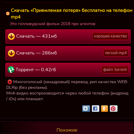
Скачать «Приемлемая потеря» бесплатно на телефон
mp4
Это голливудский фильм 2018 про агентов
Скачать — 431мб
хорошее качество
Скачать — 286мб
легкий mp4
Торрент — 0.42гб
файл .torrent
Многоголосый (закадровый) перевод, рип качества WEB-
DLRip (без рекламы).
Мп4-видео воспроизводится через любой телефон (андроид
/ iOs) или планшет.
Похожие