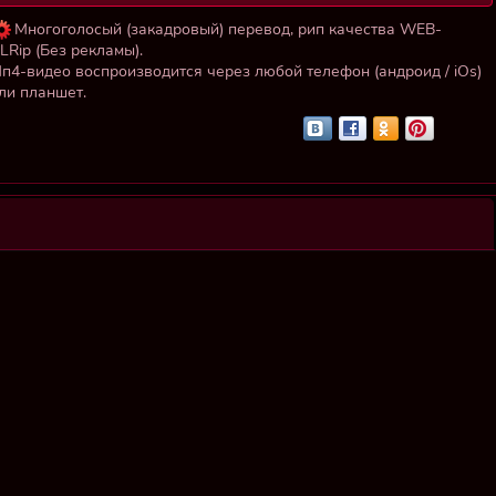
Многоголосый (закадровый) перевод, рип качества WEB-
LRip (Без рекламы).
п4-видео воспроизводится через любой телефон (андроид / iOs)
ли планшет.