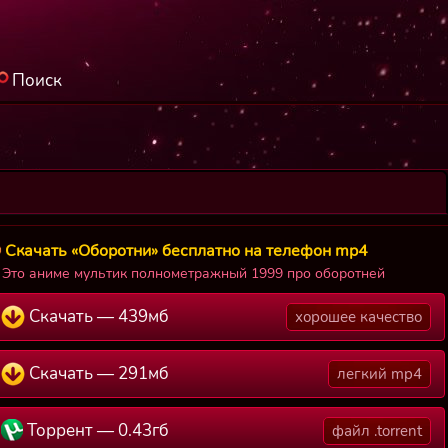
Поиск
Скачать «Оборотни» бесплатно на телефон mp4
Это аниме мультик полнометражный 1999 про оборотней
Скачать — 439мб
хорошее качество
Скачать — 291мб
легкий mp4
Торрент — 0.43гб
файл .torrent