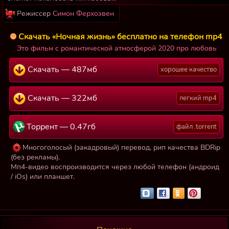
Режиссер
Симон Ферхоэвен
Скачать «Ночная жизнь» бесплатно на телефон mp4
Это фильм с романтической атмосферой 2020 про любовь
Скачать — 487мб
хорошее качество
Скачать — 322мб
легкий mp4
Торрент — 0.47гб
файл .torrent
Многоголосый (закадровый) перевод, рип качества BDRip
(без рекламы).
Мп4-видео воспроизводится через любой телефон (андроид
/ iOs) или планшет.