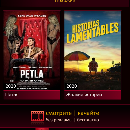
Похожие
2020
2020
Петля
Жалкие истории