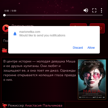
0:00
/ 0:00
Длительность
186
67
01:22:30
marionetka.com
Would like to send you notifications
Год:
2021
Страны:
Россия
Discard
Allow
Жанр:
Драмы
Криминальные
Русские фильмы
В центре истории — молодая девушка Маша
и ее друзья-хулиганы. Они любят и
защищают ее, а она поет им джаз. Однажды
героине открывается колющая глаза правда
о них.
Режиссер
Анастасия Пальчикова