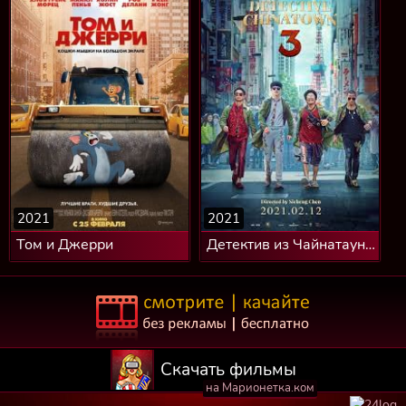
2021
2021
Том и Джерри
Детектив из Чайнатауна
3
Скачать фильмы
на Марионетка.ком