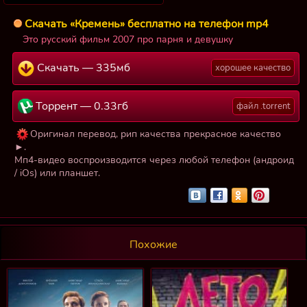
Скачать «Кремень» бесплатно на телефон mp4
Это русский фильм 2007 про парня и девушку
Скачать — 335мб
хорошее качество
Торрент — 0.33гб
файл .torrent
Оригинал перевод, рип качества прекрасное качество
►.
Мп4-видео воспроизводится через любой телефон (андроид
/ iOs) или планшет.
Похожие