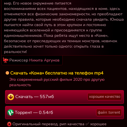
мир. Его новое окружение питается
воспоминаниями всех пациентов, находящихся в коме, здесь
отменяются все физические закономерности, но преобладают
другие правила, которые необходимо сначала увидеть. Юноша
пытается найти свой путь в этом хрупком и постоянно
меняющейся вселенной и присоединяется к группе
единомышленников. Пока ребята ищут место в «Коме»,
безопасное от преследующих их темных монстров, новичок
действительно хочет только одного: открыть глаза в
реальности!
Режиссер
Никита Аргунов
Скачать «Кома» бесплатно на телефон mp4
Это современный русский фильм 2020 про другую
реальность
Скачать — 557мб
хорошее качество
Торрент — 0.54гб
файл .torrent
Оригинальный перевод, рип качества ✅ хорошее