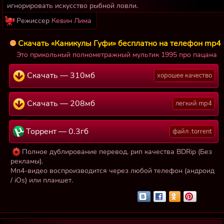
игнорировать искусство рыбной ловли.
Режиссер
Кевин Лима
Скачать «Каникулы Гуфи» бесплатно на телефон mp4
Это прикольный полнометражный мультик 1995 про пацана
Скачать — 310мб
хорошее качество
Скачать — 208мб
легкий mp4
Торрент — 0.3гб
файл .torrent
Полное дублирование перевод, рип качества BDRip (Без
рекламы).
Мп4-видео воспроизводится через любой телефон (андроид
/ iOs) или планшет.