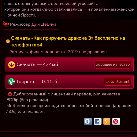
связи, столкнувшись с величайшей угрозой, с
которой они когда-либо сталкивались ... и появлением женской
Ночной Ярости.
Режиссер
Дин ДеБлуа
Скачать «Как приручить дракона 3» бесплатно на
телефон mp4
Это мультфильм полностью 2019 про драконов
Скачать — 424мб
хорошее качество
Торрент — 0.41гб
файл .torrent
Дублированный с лицензией перевод, рип качества
BDRip (без рекламы).
Мп4-видео воспроизводится через любой телефон (андроид
/ iOs) или планшет.