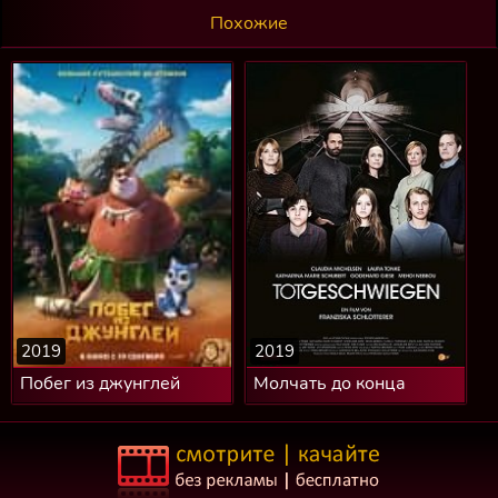
Похожие
2019
2019
Побег из джунглей
Молчать до конца