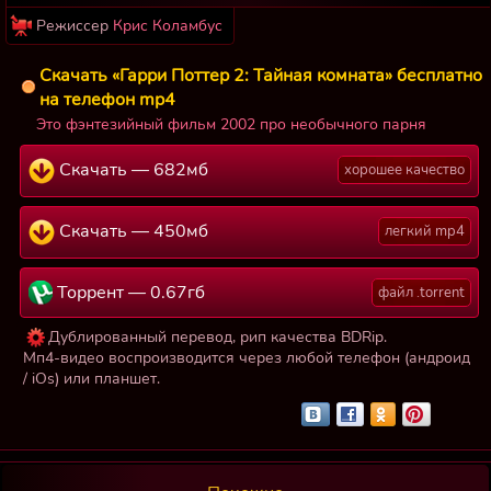
Режиссер
Крис Коламбус
Скачать «Гарри Поттер 2: Тайная комната» бесплатно
на телефон mp4
Это фэнтезийный фильм 2002 про необычного парня
Скачать — 682мб
хорошее качество
Скачать — 450мб
легкий mp4
Торрент — 0.67гб
файл .torrent
Дублированный перевод, рип качества BDRip.
Мп4-видео воспроизводится через любой телефон (андроид
/ iOs) или планшет.