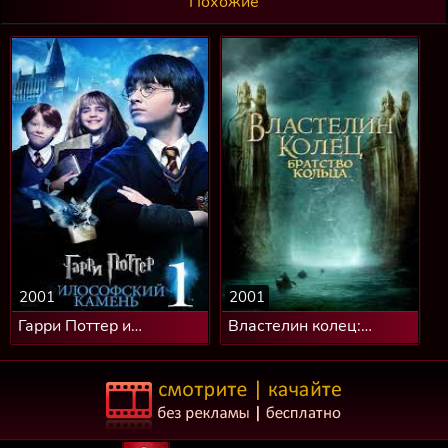
Похожие
2001
2001
Гарри Поттер и
Властелин колец:
философский камень
Братство Кольца