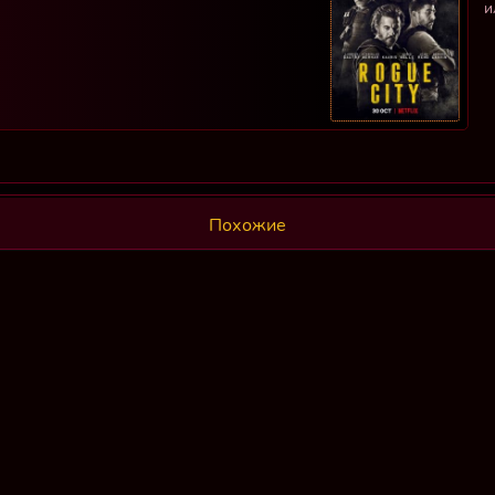
и
Похожие