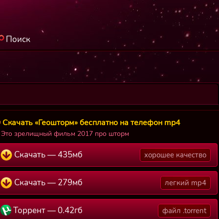
Поиск
Скачать «Геошторм» бесплатно на телефон mp4
Это зрелищный фильм 2017 про шторм
Скачать — 435мб
хорошее качество
Скачать — 279мб
легкий mp4
Торрент — 0.42гб
файл .torrent