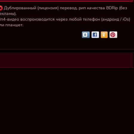
Дублированный (лицензия) перевод, рип качества BDRip (без
екламы).
п4-видео воспроизводится через любой телефон (андроид / iOs)
ли планшет.