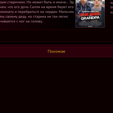
рым старичком. Но может быть и иначе... Эд
к
чен, что его дочь Салли на время берет его
М
 комнату и перебраться на чердак. Мальчик
и
ну своему деду, но старика не так легко
чивается с ног на голову.
Похожие