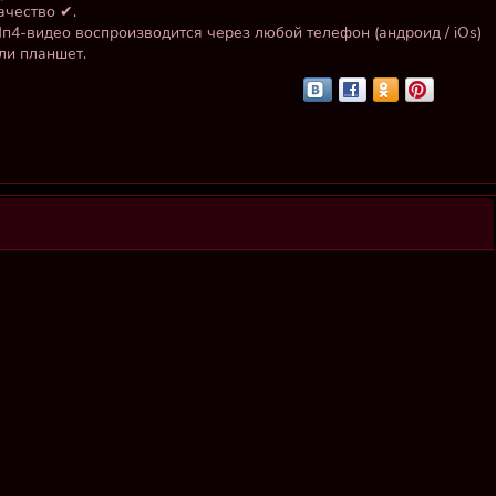
ачество ✔.
п4-видео воспроизводится через любой телефон (андроид / iOs)
ли планшет.