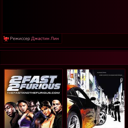
Режиссер
Джастин Лин