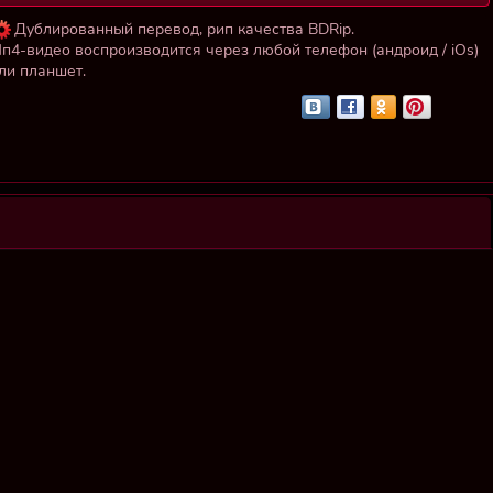
Дублированный перевод, рип качества BDRip.
п4-видео воспроизводится через любой телефон (андроид / iOs)
ли планшет.