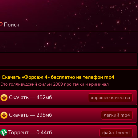
Поиск
Скачать «Форсаж 4» бесплатно на телефон mp4
Это голливудский фильм 2009 про тачки и криминал
Скачать — 452мб
хорошее качество
Скачать — 298мб
легкий mp4
Торрент — 0.44гб
файл .torrent