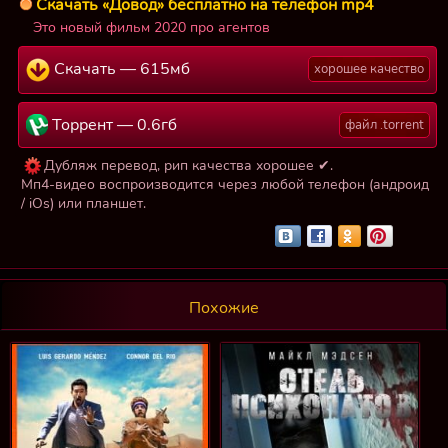
Скачать «Довод» бесплатно на телефон mp4
Это новый фильм 2020 про агентов
Скачать — 615мб
хорошее качество
Торрент — 0.6гб
файл .torrent
Дубляж перевод, рип качества хорошее ✔.
Мп4-видео воспроизводится через любой телефон (андроид
/ iOs) или планшет.
Похожие