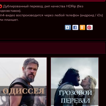
Дублированный перевод, рип качества HDRip (без
идеовставок).
п4-видео воспроизводится через любой телефон (андроид / iOs)
ли планшет.