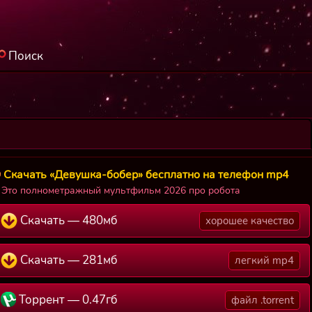
Поиск
Скачать «Девушка-бобер» бесплатно на телефон mp4
Это полнометражный мультфильм 2026 про робота
Скачать — 480мб
хорошее качество
Скачать — 281мб
легкий mp4
Торрент — 0.47гб
файл .torrent