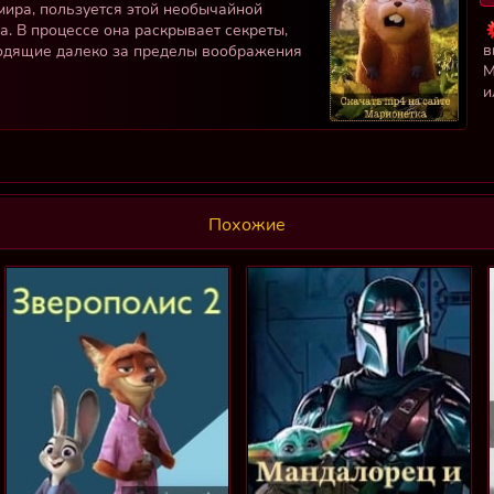
мира, пользуется этой необычайной
. В процессе она раскрывает секреты,
в
ыходящие далеко за пределы воображения
М
и
Похожие