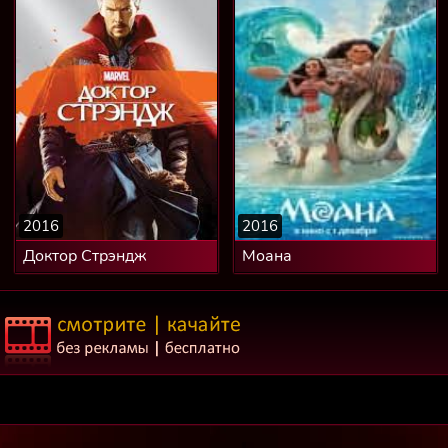
2016
2016
Доктор Стрэндж
Моана