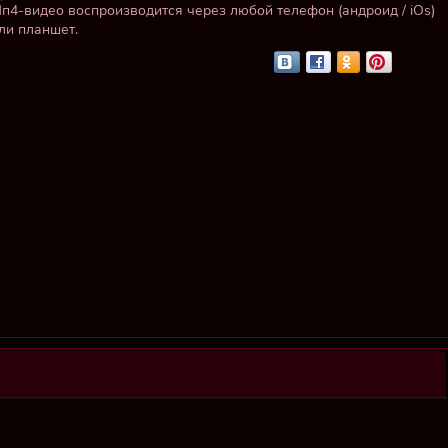
п4-видео воспроизводится через любой телефон (андроид / iOs)
ли планшет.