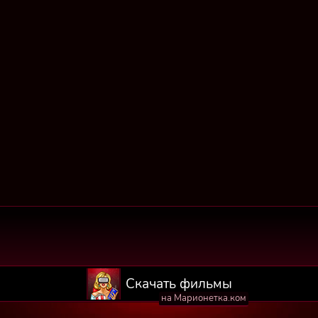
Скачать фильмы
на Марионетка.ком