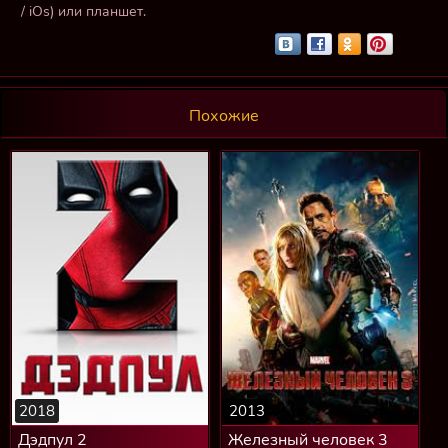
/ iOs) или планшет.
Похожие
2018
2013
Дэдпул 2
Железный человек 3