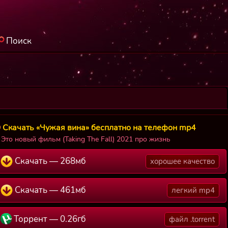
Поиск
Скачать «Чужая вина» бесплатно на телефон mp4
Это новый фильм (Taking The Fall) 2021 про жизнь
Скачать — 268мб
хорошее качество
Скачать — 461мб
легкий mp4
Торрент — 0.26гб
файл .torrent