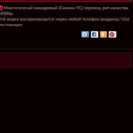
Многоголосый закадровый (Синема УС) перевод, рип качества
EBRip.
п4-видео воспроизводится через любой телефон (андроид / iOs)
ли планшет.