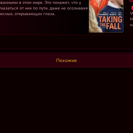
ванными в этом мире. Это покажет, что у
казаться от них по пути, даже не осознавая
W
ресных, открывающих глаза.
М
и
Похожие