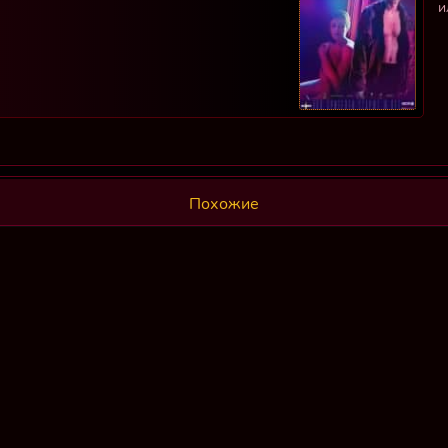
и
Похожие