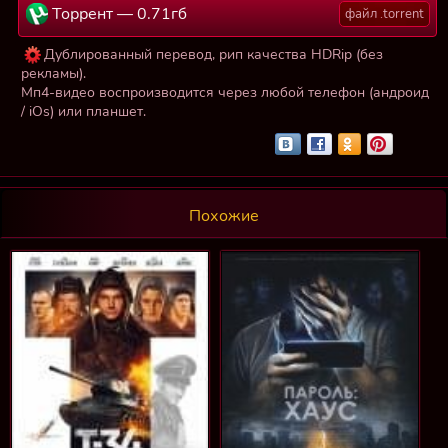
Торрент — 0.71гб
файл .torrent
Дублированный перевод, рип качества HDRip (без
рекламы).
Мп4-видео воспроизводится через любой телефон (андроид
/ iOs) или планшет.
Похожие