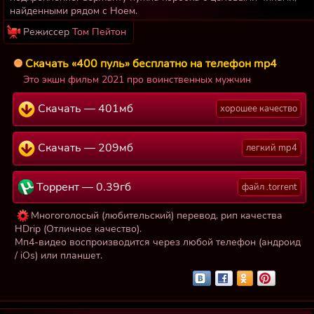
найденными рядом с Ноем.
Режиссер
Том Пейтон
Скачать «400 пуль» бесплатно на телефон mp4
Это экшн фильм 2021 про воинственных мужчин
Скачать — 401мб
хорошее качество
Скачать — 209мб
легкий mp4
Торрент — 0.39гб
файл .torrent
Многоголосый (любительский) перевод, рип качества
HDrip (Отличное качество).
Мп4-видео воспроизводится через любой телефон (андроид
/ iOs) или планшет.