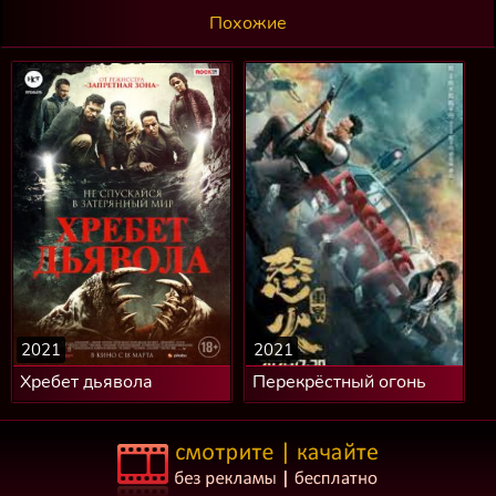
Похожие
2021
2021
Хребет дьявола
Перекрёстный огонь