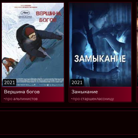
2021
2021
Вершина богов
Замыкание
‣про
альпинистов
‣про
старшеклассницу