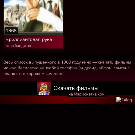
1968
Бриллиантовая рука
‣про
бандитов
Весь список выпущенного в 1968 году кино — скачать фильмы
можно бесплатно на любой телефон (андроид, айфон, самсунг,
планшет) в хорошем качестве.
Скачать фильмы
на Марионетка.ком